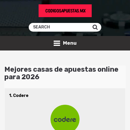
Menu
Mejores casas de apuestas online
para 2026
1. Codere