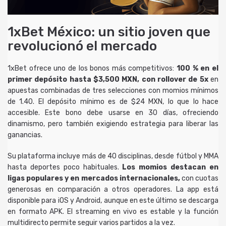
1xBet México: un sitio joven que
revolucionó el mercado
1xBet ofrece uno de los bonos más competitivos:
100 % en el
primer depósito hasta $3,500 MXN, con rollover de 5x
en
apuestas combinadas de tres selecciones con momios mínimos
de 1.40. El depósito mínimo es de $24 MXN, lo que lo hace
accesible. Este bono debe usarse en 30 días, ofreciendo
dinamismo, pero también exigiendo estrategia para liberar las
ganancias.
Su plataforma incluye más de 40 disciplinas, desde fútbol y MMA
hasta deportes poco habituales.
Los momios destacan en
ligas populares y en mercados internacionales,
con cuotas
generosas en comparación a otros operadores. La app está
disponible para iOS y Android, aunque en este último se descarga
en formato APK. El streaming en vivo es estable y la función
multidirecto permite seguir varios partidos a la vez.