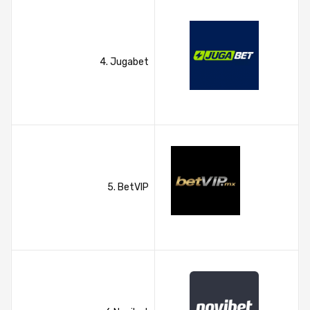
4. Jugabet
5. BetVIP