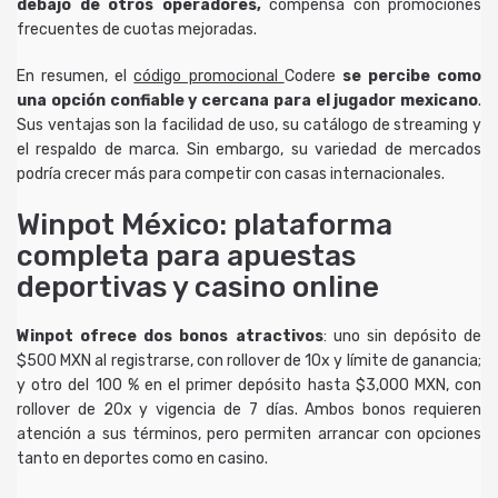
debajo de otros operadores,
compensa con promociones
frecuentes de cuotas mejoradas.
En resumen, el
código promocional
Codere
se percibe como
una opción confiable y cercana para el jugador mexicano
.
Sus ventajas son la facilidad de uso, su catálogo de streaming y
el respaldo de marca. Sin embargo, su variedad de mercados
podría crecer más para competir con casas internacionales.
Winpot México: plataforma
completa para apuestas
deportivas y casino online
Winpot ofrece dos bonos atractivos
: uno sin depósito de
$500 MXN al registrarse, con rollover de 10x y límite de ganancia;
y otro del 100 % en el primer depósito hasta $3,000 MXN, con
rollover de 20x y vigencia de 7 días. Ambos bonos requieren
atención a sus términos, pero permiten arrancar con opciones
tanto en deportes como en casino.