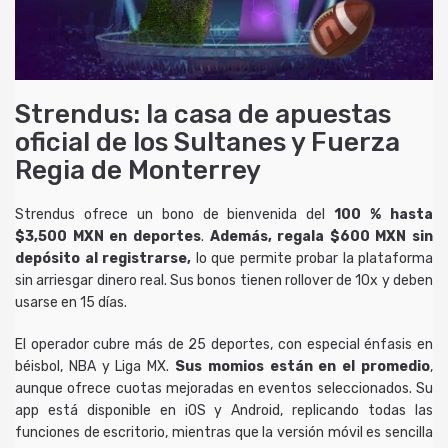
Strendus: la casa de apuestas
oficial de los Sultanes y Fuerza
Regia de Monterrey
Strendus ofrece un bono de bienvenida del
100 % hasta
$3,500 MXN en deportes
.
Además, regala $600 MXN sin
depósito al registrarse,
lo que permite probar la plataforma
sin arriesgar dinero real. Sus bonos tienen rollover de 10x y deben
usarse en 15 días.
El operador cubre más de 25 deportes, con especial énfasis en
béisbol, NBA y Liga MX.
Sus momios están en el promedio
,
aunque ofrece cuotas mejoradas en eventos seleccionados. Su
app está disponible en iOS y Android, replicando todas las
funciones de escritorio, mientras que la versión móvil es sencilla