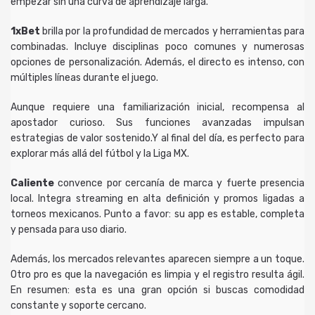
empezar sin una curva de aprendizaje larga.
1xBet
brilla por la profundidad de mercados y herramientas para
combinadas. Incluye disciplinas poco comunes y numerosas
opciones de personalización. Además, el directo es intenso, con
múltiples líneas durante el juego.
Aunque requiere una familiarización inicial, recompensa al
apostador curioso. Sus funciones avanzadas impulsan
estrategias de valor sostenido.Y al final del día, es perfecto para
explorar más allá del fútbol y la Liga MX.
Caliente
convence por cercanía de marca y fuerte presencia
local. Integra streaming en alta definición y promos ligadas a
torneos mexicanos. Punto a favor: su app es estable, completa
y pensada para uso diario.
Además, los mercados relevantes aparecen siempre a un toque.
Otro pro es que la navegación es limpia y el registro resulta ágil.
En resumen: esta es una gran opción si buscas comodidad
constante y soporte cercano.