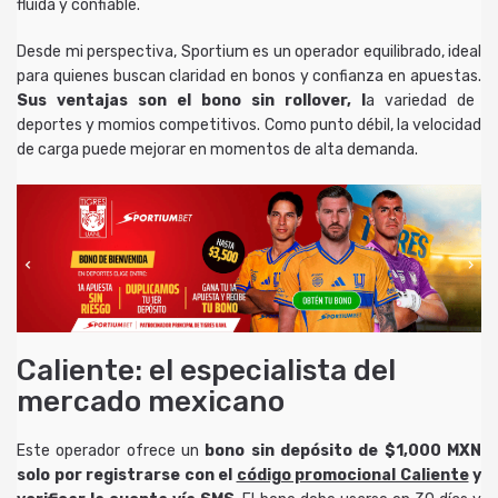
fluida y confiable.
Desde mi perspectiva, Sportium es un operador equilibrado, ideal
para quienes buscan claridad en bonos y confianza en apuestas.
Sus ventajas son el bono sin rollover, l
a variedad de
deportes y momios competitivos. Como punto débil, la velocidad
de carga puede mejorar en momentos de alta demanda.
Caliente: el especialista del
mercado mexicano
Este operador ofrece un
bono sin depósito de $1,000 MXN
solo por registrarse con el
código promocional Caliente
y