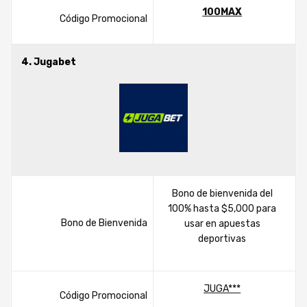
100MAX
Código Promocional
4. Jugabet
Bono de bienvenida del
100% hasta $5,000 para
Bono de Bienvenida
usar en apuestas
deportivas
JUGA***
Código Promocional