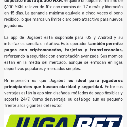
depósito hasta $5,000 MXN.
Requiere un depósito mínimo de
$100 MXN, rollover de 10x con momios de 1.7 o más y liberación
en 15 días. La ganancia máxima equivale a cinco veces el bono
recibido, lo que marca un límite claro pero atractivo para nuevos
jugadores.
La app de Jugabet está disponible para iOS y Android y su
interfaz es sencilla e intuitiva. Este operador
también permite
pagos con criptomonedas, tarjetas y transferencias,
reforzando la seguridad con encriptación avanzada. Sus momios
están en la media del mercado, aunque se enfocan en ligas
deportivas populares y mercados simples.
Mi impresión es que Jugabet
es ideal para jugadores
principiantes que buscan claridad y seguridad.
Entre sus
ventajas están la app bien diseñada, métodos de pago flexibles y
soporte 24/7. Como desventaja, su catálogo aún es pequeño
frente a los gigantes del sector.