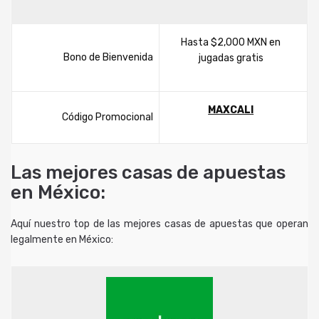
Hasta $2,000 MXN en
Bono de Bienvenida
jugadas gratis
MAXCALI
Código Promocional
Las mejores casas de apuestas
en México:
Aquí nuestro top de las mejores casas de apuestas que operan
legalmente en México: