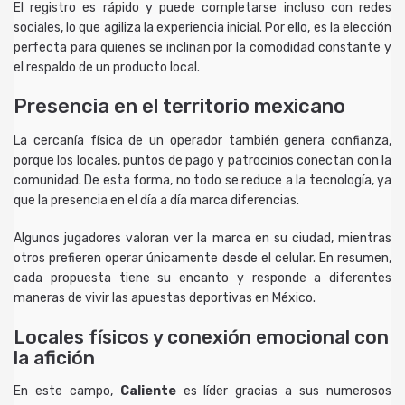
El registro es rápido y puede completarse incluso con redes
sociales, lo que agiliza la experiencia inicial. Por ello, es la elección
perfecta para quienes se inclinan por la comodidad constante y
el respaldo de un producto local.
Presencia en el territorio mexicano
La cercanía física de un operador también genera confianza,
porque los locales, puntos de pago y patrocinios conectan con la
comunidad. De esta forma, no todo se reduce a la tecnología, ya
que la presencia en el día a día marca diferencias.
Algunos jugadores valoran ver la marca en su ciudad, mientras
otros prefieren operar únicamente desde el celular. En resumen,
cada propuesta tiene su encanto y responde a diferentes
maneras de vivir las apuestas deportivas en México.
Locales físicos y conexión emocional con
la afición
En este campo,
Caliente
es líder gracias a sus numerosos