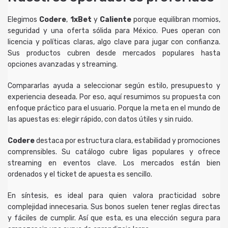
Elegimos
Codere
,
1xBet
y
Caliente
porque equilibran momios,
seguridad y una oferta sólida para México. Pues operan con
licencia y políticas claras, algo clave para jugar con confianza.
Sus productos cubren desde mercados populares hasta
opciones avanzadas y streaming.
Compararlas ayuda a seleccionar según estilo, presupuesto y
experiencia deseada. Por eso, aquí resumimos su propuesta con
enfoque práctico para el usuario. Porque la meta en el mundo de
las apuestas es: elegir rápido, con datos útiles y sin ruido.
Codere
destaca por estructura clara, estabilidad y promociones
comprensibles. Su catálogo cubre ligas populares y ofrece
streaming en eventos clave. Los mercados están bien
ordenados y el ticket de apuesta es sencillo.
En síntesis, es ideal para quien valora practicidad sobre
complejidad innecesaria. Sus bonos suelen tener reglas directas
y fáciles de cumplir. Así que esta, es una elección segura para