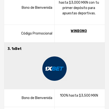
hasta $3,000 MXN con tu
Bono de Bienvenida
primer depósito para
apuestas deportivas.
WINBONO
Código Promocional
3. 1xBet
100% hasta $3,500 MXN
Bono de Bienvenida