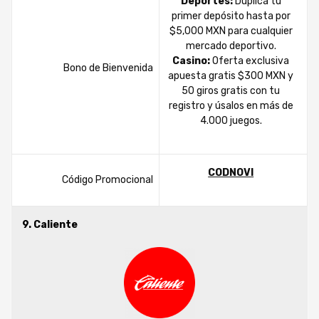
Deportes:
Duplica tu
primer depósito hasta por
$5,000 MXN para cualquier
mercado deportivo.
Casino:
Oferta exclusiva
Bono de Bienvenida
apuesta gratis $300 MXN y
50 giros gratis con tu
registro y úsalos en más de
4.000 juegos.
CODNOVI
Código Promocional
9. Caliente