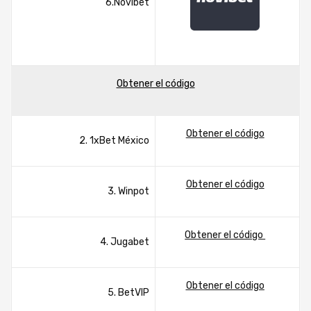
6.Novibet
Obtener el código
Obtener el código
2. 1xBet México
Obtener el código
3. Winpot
Obtener el código
4. Jugabet
Obtener el código
5. BetVIP