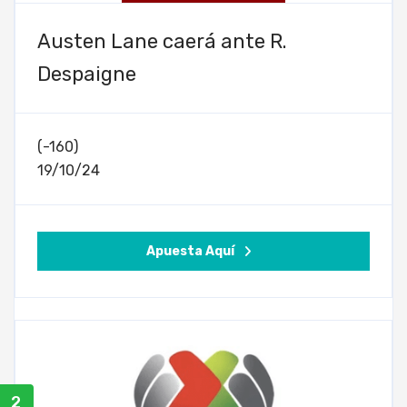
Austen Lane caerá ante R.
Despaigne
(-160)
19/10/24
Apuesta Aquí
2