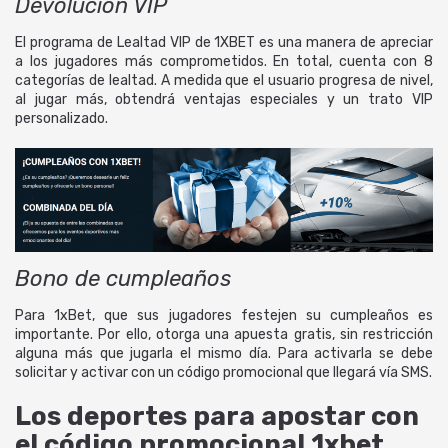
Devolución VIP
El programa de Lealtad VIP de 1XBET es una manera de apreciar
a los jugadores más comprometidos. En total, cuenta con 8
categorías de lealtad. A medida que el usuario progresa de nivel,
al jugar más, obtendrá ventajas especiales y un trato VIP
personalizado.
Bono de cumpleaños
Para 1xBet, que sus jugadores festejen su cumpleaños es
importante. Por ello, otorga una apuesta gratis, sin restricción
alguna más que jugarla el mismo día. Para activarla se debe
solicitar y activar con un código promocional que llegará vía SMS.
Los deportes para apostar con
el código promocional 1xbet