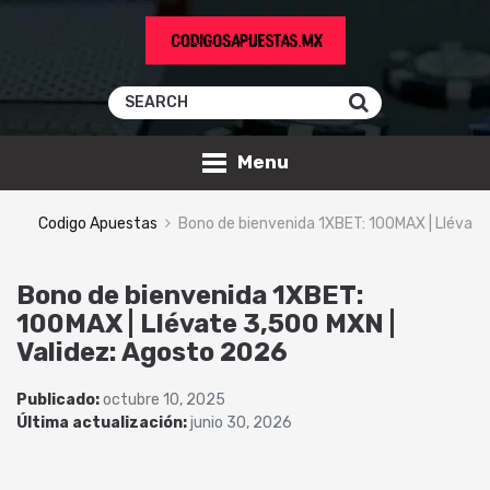
Menu
Codigo Apuestas
Bono de bienvenida 1XBET: 100MAX | Llévate
Bono de bienvenida 1XBET:
100MAX | Llévate 3,500 MXN |
Validez: Agosto 2026
Publicado:
octubre 10, 2025
Última actualización:
junio 30, 2026