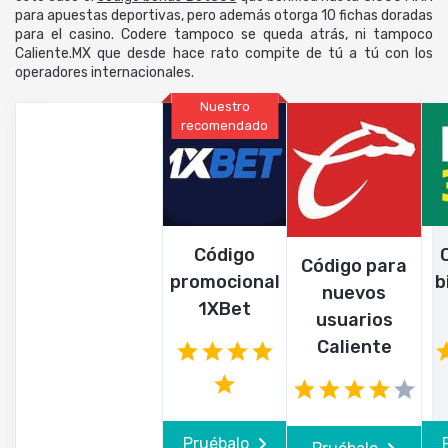
para apuestas deportivas, pero además otorga 10 fichas doradas
para el casino. Codere tampoco se queda atrás, ni tampoco
Caliente.MX que desde hace rato compite de tú a tú con los
operadores internacionales.
Nuestro
recomendado
Código
Código para
promocional
b
nuevos
1XBet
usuarios
Caliente
Pruébalo