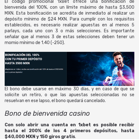
El código promocional 1xBet ofrece una bonificación de
bienvenida del 100%, con un límite máximo de hasta $3,500
MXN. Esta bonificación se acredita de inmediato al realizar un
depósito mínimo de $24 MXN. Para cumplir con los requisitos
establecidos, es necesario realizar apuestas en al menos 5
parlays, cada uno con 3 o más selecciones. Es importante
señalar que al menos 3 de estas selecciones deben tener un
momio mínimo de 1.40 (-250).
El bono debe usarse en máximo 30 días, y en caso de que se
solicite un retiro, o que las apuestas seleccionadas no se
resuelvan en ese lapso, el bono quedará cancelado.
Bono de bienvenida casino
Con solo abrir una cuenta en 1xbet es posible recibir
hasta el 200% de los 4 primeros depósitos, hasta
$40,000 MXN y 150 giros gratis
.