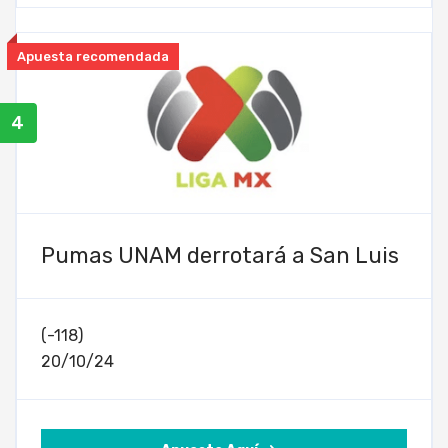
Apuesta recomendada
4
Pumas UNAM derrotará a San Luis
(-118)
20/10/24