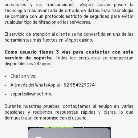
personales y las transacciones. Winpot casino posee la
tecnología más avanzada de cifrado de datos. Esta tecnología
se combina con un protocolo estricto de seguridad para evitar
cualquier tipo de filtración en los servidores.
El servicio de atención al cliente se ha convertido en una de las
herramientas más fuertes en Winpot casino.
Como usuario tienes 3 vías para contactar con este
servicio de soporte
. Todos los contactos se encuentran
disponibles las 24 horas:
Chat en vivo;
A través del WhatsApp al +52 554929374;
soporte@winpot.mx
.
Durante nuestras pruebas, contactamos al equipo en varias
ocasiones y recibimos respuestas rápidas y claras, lo que
demuestra un compromiso con el usuario.