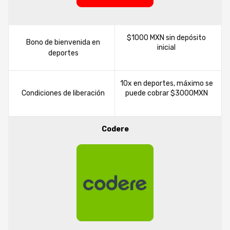
$1000 MXN sin depósito
Bono de bienvenida en
inicial
deportes
10x en deportes, máximo se
Condiciones de liberación
puede cobrar $3000MXN
Codere