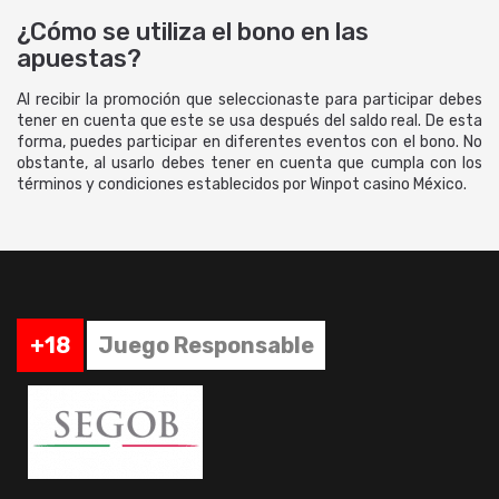
¿Cómo se utiliza el bono en las
apuestas?
Al recibir la promoción que seleccionaste para participar debes
tener en cuenta que este se usa después del saldo real. De esta
forma, puedes participar en diferentes eventos con el bono. No
obstante, al usarlo debes tener en cuenta que cumpla con los
términos y condiciones establecidos por Winpot casino México.
+18
Juego Responsable