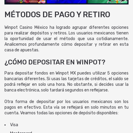
MÉTODOS DE PAGO Y RETIRO
Winpot Casino México ha logrado agrupar diferentes opciones
para realizar depósitos y retiros. Los usuarios mexicanos tienen
la oportunidad de usar el método que usa cotidianamente.
Analicemos profundamente cómo depositar y retirar en esta
casa de apuestas.
¿CÓMO DEPOSITAR EN WINPOT?
Para depositar fondos en Winpot MX puedes utilizar 5 opciones
bancarias diferentes. Si usas las tarjetas de créditos, el saldo se
podrá reflejar en solo una hora. No obstante, si decides usar la
banca electrónica, solo tardará segundos en reflejarse.
Otra forma de depositar por los usuarios mexicanos son los
pagos en efectivo. Esta vía se reflejará en solo minutos en tu
cuenta. Veamos todas las opciones de depósito disponibles:
Visa