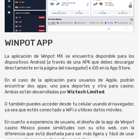
WINPOT APP
La aplicación de Winpot MX se encuentra disponible para los
dispositivos Android (a través de una APK que debes descargar
directamente en la página del navegador) e iOS en la App Store.
En el caso de la aplicación para usuarios de Apple, podrán
encontrar dos apps: uno para deportes y otra para casino.
Ambas están desarrolladas por
Wiztech Limited
.
O también puedes acceder desde tu celular usando el navegador,
ya sea que estés conectado a WiFi o utilices datos móviles.
En cuanto a experiencia de usuario, el diseño de la app de Winpot
casino México posee similitudes con su sitio web, con la
diferencia que está diseñada para ser más ligera y fácil de usar