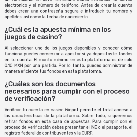
electrónico y el número de teléfono. Antes de crear la cuenta
debes crear una contraseña segura e introducir tu nombre y
apellidos, así como la fecha de nacimiento.
¿Cuál es la apuesta mínima en los
juegos de casino?
Al seleccionar uno de los juegos disponibles y conocer cómo
funciona puedes comenzar a apostar si ya depositaste fondos
en tu cuenta. El monto mínimo en esta plataforma es de solo
0.10 MXN por una partida. Por lo tanto, puedes administrar de
manera eficiente tus fondos en esta plataforma.
¿Cuáles son los documentos
necesarios para cumplir con el proceso
de verificación?
Verificar tu cuenta en casino Winpot permite el total acceso a
las características de la plataforma. Sobre todo, si queremos
retirar fondos en esta casa de apuestas. Para cumplir con el
proceso de verificación debes presentar el INE o el pasaporte, el
registro federal de contribuyentes y la CURP.