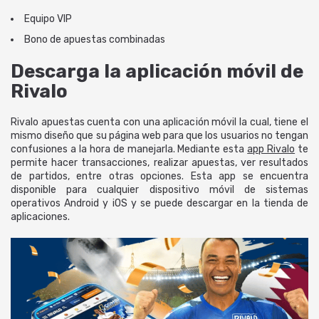
Equipo VIP
Bono de apuestas combinadas
Descarga la aplicación móvil de
Rivalo
Rivalo apuestas cuenta con una aplicación móvil la cual, tiene el
mismo diseño que su página web para que los usuarios no tengan
confusiones a la hora de manejarla. Mediante esta
app Rivalo
te
permite hacer transacciones, realizar apuestas, ver resultados
de partidos, entre otras opciones. Esta app se encuentra
disponible para cualquier dispositivo móvil de sistemas
operativos Android y iOS y se puede descargar en la tienda de
aplicaciones.