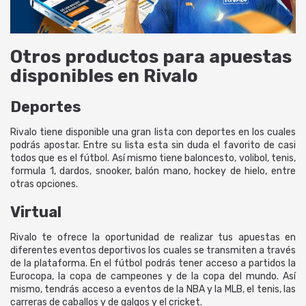
Otros productos para apuestas
disponibles en Rivalo
Deportes
Rivalo tiene disponible una gran lista con deportes en los cuales
podrás apostar. Entre su lista esta sin duda el favorito de casi
todos que es el fútbol. Así mismo tiene baloncesto, volibol, tenis,
formula 1, dardos, snooker, balón mano, hockey de hielo, entre
otras opciones.
Virtual
Rivalo te ofrece la oportunidad de realizar tus apuestas en
diferentes eventos deportivos los cuales se transmiten a través
de la plataforma. En el fútbol podrás tener acceso a partidos la
Eurocopa, la copa de campeones y de la copa del mundo. Así
mismo, tendrás acceso a eventos de la NBA y la MLB, el tenis, las
carreras de caballos y de galgos y el cricket.