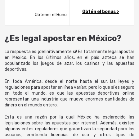
Obtén el bonus >
Obtener el Bono
¿Es legal apostar en México?
La respuesta es: ¡definitivamente sí! Es totalmente legal apostar
en México. En los últimos años, en el país azteca se han
popularizado los juegos de azar, los casinos y las apuestas
deportivas.
En toda América, desde el norte hasta el sur, las leyes y
regulaciones para apostar en línea varían; pero lo que sí es seguro
en todo el mundo, es que las apuestas deportivas online
representan una industria que mueve enormes cantidades de
dinero en el mundo entero.
Esta es una razón por la cual México ha esclarecido las
legislaciones sobre las apuestas por internet. Además, existen
algunos entes reguladores que garantizan la seguridad para los
usuarios, emitiendo licencias de uso y otros tipos de