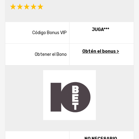
JUGA***
Código Bonus VIP
Obtén el bonus >
Obtener el Bono
NO NECESARIO