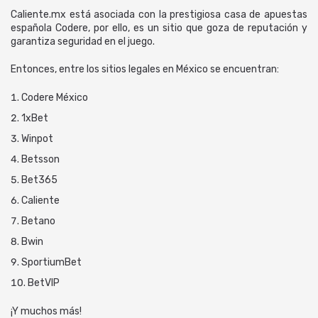
Caliente.mx está asociada con la prestigiosa casa de apuestas
española Codere, por ello, es un sitio que goza de reputación y
garantiza seguridad en el juego.
Entonces, entre los sitios legales en México se encuentran:
Codere México
1xBet
Winpot
Betsson
Bet365
Caliente
Betano
Bwin
SportiumBet
BetVIP
¡Y muchos más!