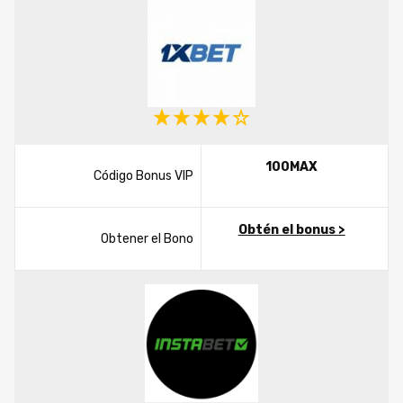
100MAX
Código Bonus VIP
Obtén el bonus >
Obtener el Bono