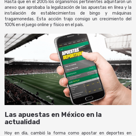
Hasta que en el 2005 los organismos pertinentes adjuntaron un
anexo que aprobaba la legalización de las apuestas en línea y la
instalación de establecimientos de bingo y máquinas
tragamonedas. Esta acción trajo consigo un crecimiento del
100% en el juego online y físico en el país.
Las apuestas en México en la
actualidad
Hoy en día, cambió la forma como apostar en deportes en