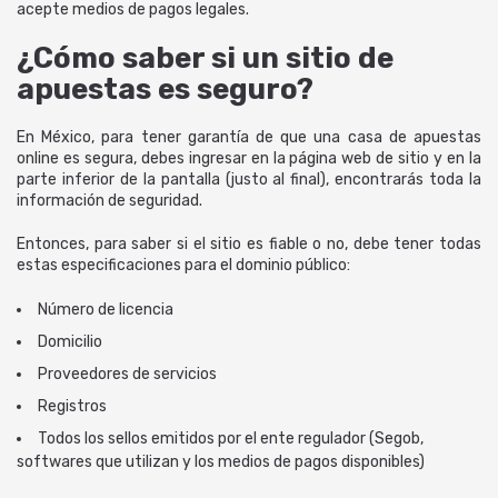
acepte medios de pagos legales.
¿Cómo saber si un sitio de
apuestas es seguro?
En México, para tener garantía de que una casa de apuestas
online es segura, debes ingresar en la página web de sitio y en la
parte inferior de la pantalla (justo al final), encontrarás toda la
información de seguridad.
Entonces, para saber si el sitio es fiable o no, debe tener todas
estas especificaciones para el dominio público:
Número de licencia
Domicilio
Proveedores de servicios
Registros
Todos los sellos emitidos por el ente regulador (Segob,
softwares que utilizan y los medios de pagos disponibles)