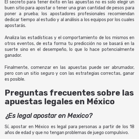
El secreto para tener éxito en las apuestas no es solo elegir un
buen sitio para apostar o tener una gran cantidad de pesos para
poner a prueba; los apostadores profesionales recomiendan
dedicar tiempo al estudio y al análisis a los equipos por los cuales
apostarás.
Analiza las estadísticas y el comportamiento de los mismos en
otros eventos, de esta forma tu predicción no se basará en la
suerte sino en el desempeño, lo que lo hace potencialmente
ganador.
Finalmente, comenzar en las apuestas puede ser abrumador,
pero con un sitio seguro y con las estrategias correctas, ganar
es posible.
Preguntas frecuentes sobre las
apuestas legales en México
¿Es legal apostar en Mexico?
Sí, apostar en México es legal para personas a partir de los 18
años de edad y que no tengan problemas de juego compulsivo.