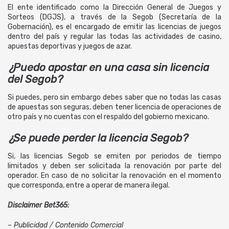
El ente identificado como la Dirección General de Juegos y
Sorteos (DGJS), a través de la Segob (Secretaría de la
Gobernación), es el encargado de emitir las licencias de juegos
dentro del país y regular las todas las actividades de casino,
apuestas deportivas y juegos de azar.
¿Puedo apostar en una casa sin licencia
del Segob?
Si puedes, pero sin embargo debes saber que no todas las casas
de apuestas son seguras, deben tener licencia de operaciones de
otro país y no cuentas con el respaldo del gobierno mexicano.
¿Se puede perder la licencia Segob?
Si, las licencias Segob se emiten por periodos de tiempo
limitados y deben ser solicitada la renovación por parte del
operador. En caso de no solicitar la renovación en el momento
que corresponda, entre a operar de manera ilegal.
Disclaimer Bet365:
– Publicidad / Contenido Comercial