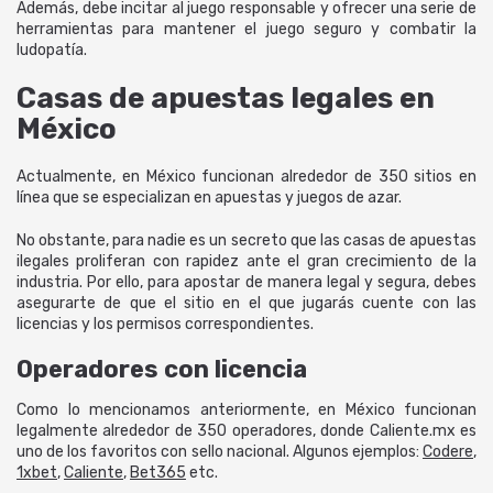
Además, debe incitar al juego responsable y ofrecer una serie de
herramientas para mantener el juego seguro y combatir la
ludopatía.
Casas de apuestas legales en
México
Actualmente, en México funcionan alrededor de 350 sitios en
línea que se especializan en apuestas y juegos de azar.
No obstante, para nadie es un secreto que las casas de apuestas
ilegales proliferan con rapidez ante el gran crecimiento de la
industria. Por ello, para apostar de manera legal y segura, debes
asegurarte de que el sitio en el que jugarás cuente con las
licencias y los permisos correspondientes.
Operadores con licencia
Como lo mencionamos anteriormente, en México funcionan
legalmente alrededor de 350 operadores, donde Caliente.mx es
uno de los favoritos con sello nacional. Algunos ejemplos:
Codere
,
1xbet
,
Caliente
,
Bet365
etc.