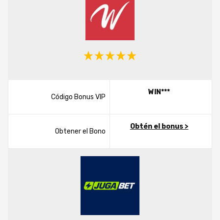
WIN***
Código Bonus VIP
Obtén el bonus >
Obtener el Bono