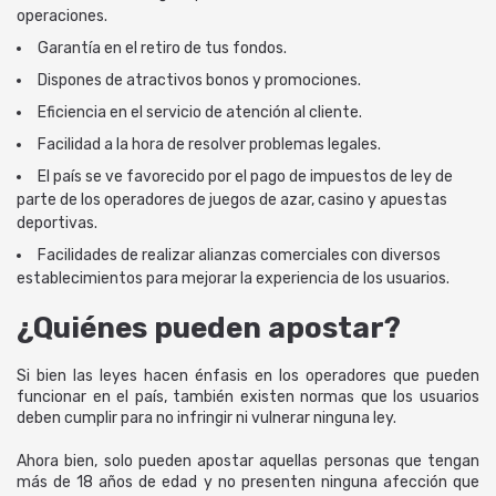
operaciones.
Garantía en el retiro de tus fondos.
Dispones de atractivos bonos y promociones.
Eficiencia en el servicio de atención al cliente.
Facilidad a la hora de resolver problemas legales.
El país se ve favorecido por el pago de impuestos de ley de
parte de los operadores de juegos de azar, casino y apuestas
deportivas.
Facilidades de realizar alianzas comerciales con diversos
establecimientos para mejorar la experiencia de los usuarios.
¿Quiénes pueden apostar?
Si bien las leyes hacen énfasis en los operadores que pueden
funcionar en el país, también existen normas que los usuarios
deben cumplir para no infringir ni vulnerar ninguna ley.
Ahora bien, solo pueden apostar aquellas personas que tengan
más de 18 años de edad y no presenten ninguna afección que