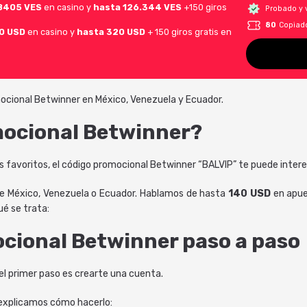
 8405 VES
en casino y
hasta 126.344 VES
+150 giros
Probado y v
80
Copiad
0 USD
en casino y
hasta 320 USD
+ 150 giros gratis en
ocional Betwinner en México, Venezuela y Ecuador.
mocional Betwinner?
s favoritos, el código promocional Betwinner “BALVIP” te puede intere
de México, Venezuela o Ecuador. Hablamos de hasta
140 USD
en apue
é se trata:
cional Betwinner
paso a paso
l primer paso es crearte una cuenta.
te explicamos cómo hacerlo: