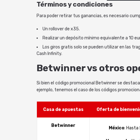
Términos y condiciones
Para poder retirar tus ganancias, es necesario cumpl
Un rollover de x35.
Realizar un depósito mínimo equivalente a 10 eur
Los giros gratis solo se pueden utilizar en las 
Cash Infinity.
Betwinner vs otros op
Si bien el código promocional Betwinner se destac
ejemplo, tenemos el caso de los códigos promocio
Casa de apuestas
Oferta de bienveni
Betwinner
México
: Hast