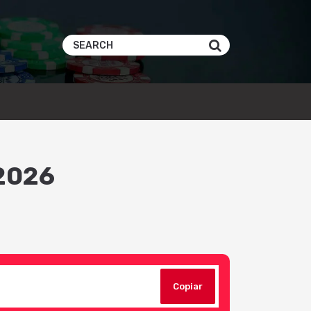
 2026
Copiar