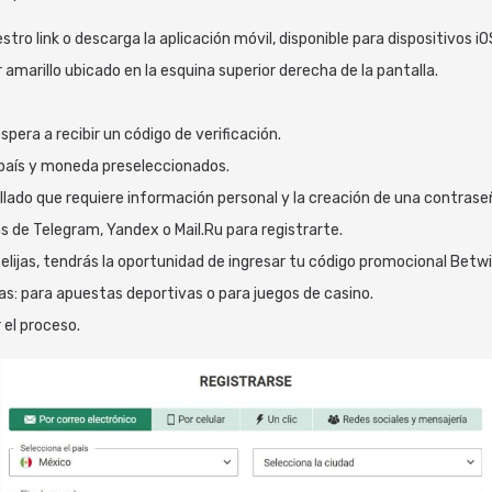
stro link o descarga la aplicación móvil, disponible para dispositivos iO
r amarillo ubicado en la esquina superior derecha de la pantalla.
spera a recibir un código de verificación.
u país y moneda preseleccionados.
ado que requiere información personal y la creación de una contraseñ
as de Telegram, Yandex o Mail.Ru para registrarte.
ijas, tendrás la oportunidad de ingresar tu código promocional Betwi
ras: para apuestas deportivas o para juegos de casino.
 el proceso.