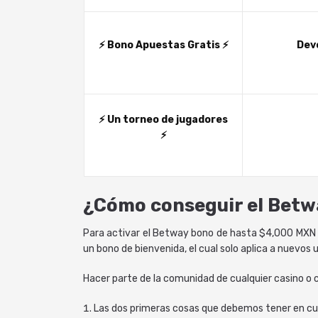
⚡️ Bono Apuestas Gratis ⚡️
Dev
⚡️ Un torneo de jugadores
⚡️
¿Cómo conseguir el Betw
Para activar el Betway bono de hasta $4,000 MXN b
un bono de bienvenida, el cual solo aplica a nuevos 
Hacer parte de la comunidad de cualquier casino o 
Las dos primeras cosas que debemos tener en cue