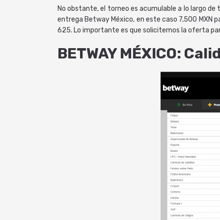
No obstante, el torneo es acumulable a lo largo de
entrega Betway México, en este caso 7,500 MXN par
625. Lo importante es que solicitemos la oferta pa
BETWAY MÉXICO: Calid