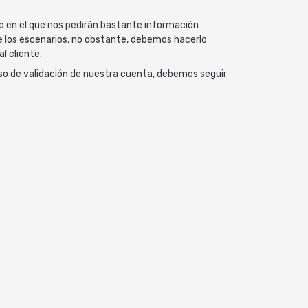
o en el que nos pedirán bastante información
de los escenarios, no obstante, debemos hacerlo
l cliente.
eso de validación de nuestra cuenta, debemos seguir