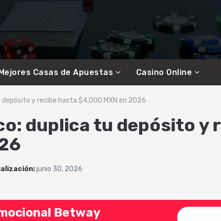
Mejores Casas de Apuestas
Casino Online
u depósito y recibe hasta $4,000 MXN en 2026
: duplica tu depósito y 
026
alización:
junio 30, 2026
mocional Betway