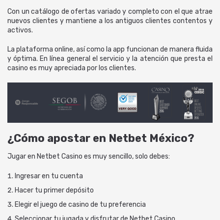
Con un catálogo de ofertas variado y completo con el que atrae
nuevos clientes y mantiene a los antiguos clientes contentos y
activos.
La plataforma online, así como la app funcionan de manera fluida
y óptima. En línea general el servicio y la atención que presta el
casino es muy apreciada por los clientes.
¿Cómo apostar en Netbet México?
Jugar en Netbet Casino es muy sencillo, solo debes:
Ingresar en tu cuenta
Hacer tu primer depósito
Elegir el juego de casino de tu preferencia
Seleccionar tu jugada y disfrutar de Netbet Casino