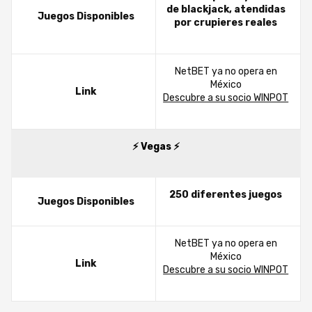
de blackjack, atendidas
Juegos Disponibles
por crupieres reales
NetBET ya no opera en
México
Link
Descubre a su socio WINPOT
⚡️ Vegas ⚡️
250 diferentes juegos
Juegos Disponibles
NetBET ya no opera en
México
Link
Descubre a su socio WINPOT