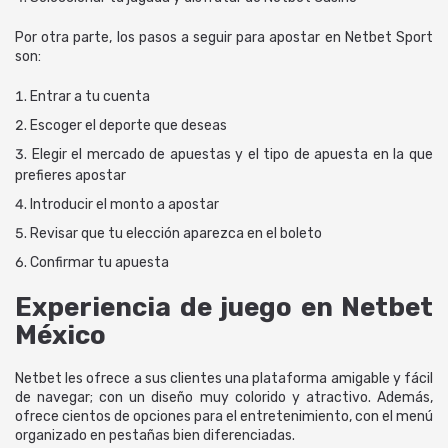
Por otra parte, los pasos a seguir para apostar en Netbet Sport
son:
Entrar a tu cuenta
Escoger el deporte que deseas
Elegir el mercado de apuestas y el tipo de apuesta en la que
prefieres apostar
Introducir el monto a apostar
Revisar que tu elección aparezca en el boleto
Confirmar tu apuesta
Experiencia de juego en Netbet
México
Netbet les ofrece a sus clientes una plataforma amigable y fácil
de navegar; con un diseño muy colorido y atractivo. Además,
ofrece cientos de opciones para el entretenimiento, con el menú
organizado en pestañas bien diferenciadas.