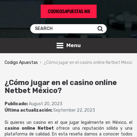
Menu
Codigo Apuestas
¿Cómo jugar en el casino online Netbet México
¿Cómo jugar en el casino online
Netbet México?
Publicado:
August 20, 2023
Última actualización:
September 22, 2023
Si quieres un casino en el que jugar legalmente en México, el
casino online Netbet
ofrece una reputación sólida y una
plataforma de calidad. En esta reseña damos a conocer todos