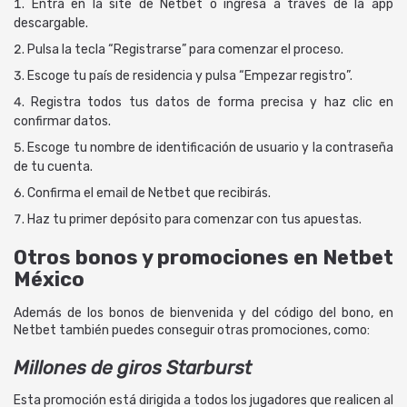
Entra en la site de Netbet o ingresa a través de la app
descargable.
Pulsa la tecla “Registrarse” para comenzar el proceso.
Escoge tu país de residencia y pulsa “Empezar registro”.
Registra todos tus datos de forma precisa y haz clic en
confirmar datos.
Escoge tu nombre de identificación de usuario y la contraseña
de tu cuenta.
Confirma el email de Netbet que recibirás.
Haz tu primer depósito para comenzar con tus apuestas.
Otros bonos y promociones en Netbet
México
Además de los bonos de bienvenida y del código del bono, en
Netbet también puedes conseguir otras promociones, como:
Millones de giros Starburst
Esta promoción está dirigida a todos los jugadores que realicen al