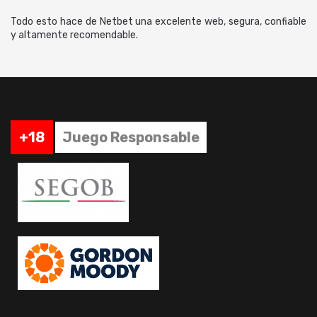
Todo esto hace de Netbet una excelente web, segura, confiable
y altamente recomendable.
+18
Juego Responsable