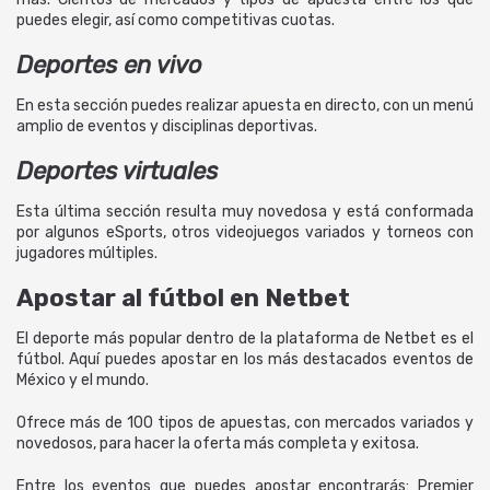
puedes elegir, así como competitivas cuotas.
Deportes en vivo
En esta sección puedes realizar apuesta en directo, con un menú
amplio de eventos y disciplinas deportivas.
Deportes virtuales
Esta última sección resulta muy novedosa y está conformada
por algunos eSports, otros videojuegos variados y torneos con
jugadores múltiples.
Apostar al fútbol en Netbet
El deporte más popular dentro de la plataforma de Netbet es el
fútbol. Aquí puedes apostar en los más destacados eventos de
México y el mundo.
Ofrece más de 100 tipos de apuestas, con mercados variados y
novedosos, para hacer la oferta más completa y exitosa.
Entre los eventos que puedes apostar encontrarás: Premier