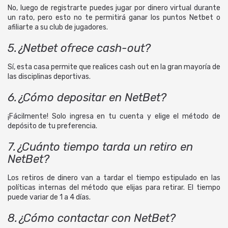
No, luego de registrarte puedes jugar por dinero virtual durante
un rato, pero esto no te permitirá ganar los puntos Netbet o
afiliarte a su club de jugadores.
5.¿Netbet ofrece cash-out?
Sí, esta casa permite que realices cash out en la gran mayoría de
las disciplinas deportivas.
6.¿Cómo depositar en NetBet?
¡Fácilmente! Solo ingresa en tu cuenta y elige el método de
depósito de tu preferencia.
7.¿Cuánto tiempo tarda un retiro en
NetBet?
Los retiros de dinero van a tardar el tiempo estipulado en las
políticas internas del método que elijas para retirar. El tiempo
puede variar de 1 a 4 días.
8.¿Cómo contactar con NetBet?